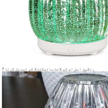
7 رنگین ایل ای ڈی لائٹ سائیکلنگ کو تبدیل کرنا