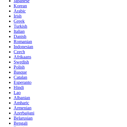
Japanese
Korean
Arabic
Irish
Greek
Turkish
Italian
Danish
Romanian
Indonesian
Czech
Afrikaans
Swedish
Polish
Basque
Catalan
Esperanto
Hindi
Lao
Albanian
Amharic
Armenian
Azerbaijani
Belarusian
Bengali