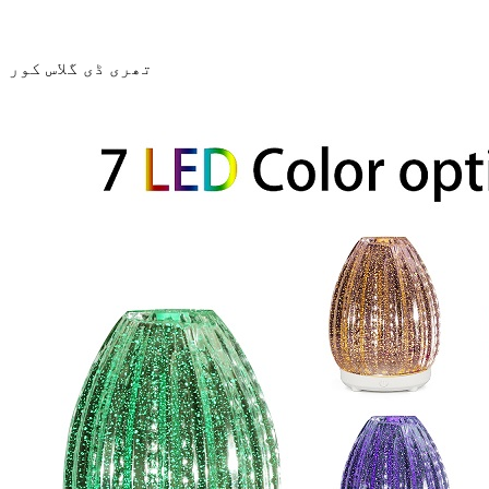
تھری ڈی گلاس کور